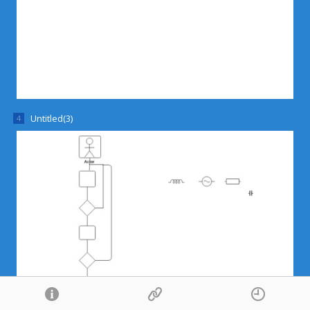
Untitled(3)
Diagram Information