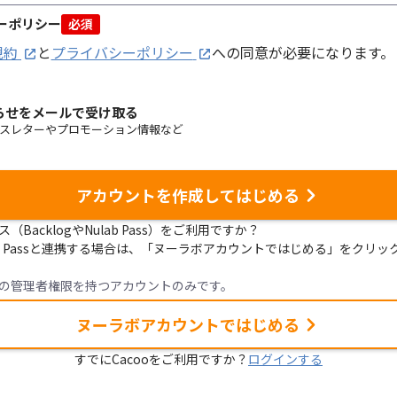
ーポリシー
必須
規約
と
プライバシーポリシー
への同意が必要になります。
知らせをメールで受け取る
スレターやプロモーション情報など
アカウントを作成してはじめる
BacklogやNulab Pass）をご利用ですか？
Nulab Passと連携する場合は、「ヌーラボアカウントではじめる」をク
の管理者権限を持つアカウントのみです。
ヌーラボアカウントではじめる
すでにCacooをご利用ですか？
ログインする