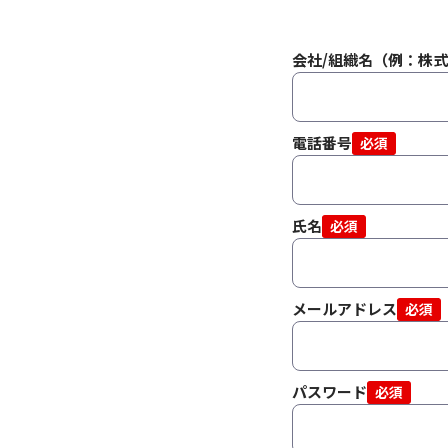
会社/組織名（例：株
電話番号
必須
氏名
必須
メールアドレス
必須
パスワード
必須