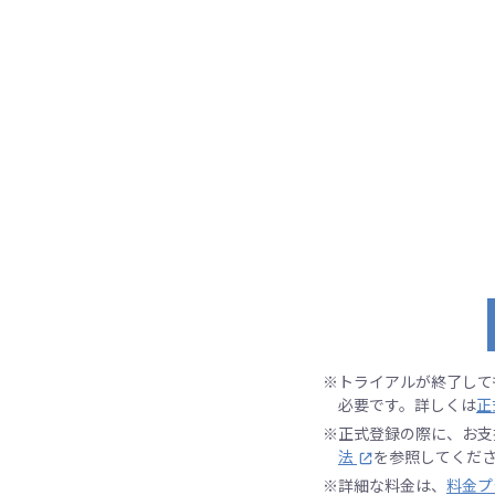
※トライアルが終了して
必要です。詳しくは
正
※正式登録の際に、お支
法
を参照してくだ
※詳細な料金は、
料金プ